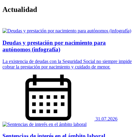
Actualidad
Deudas y prestación por nacimiento para
autónomos (infografía)
La existencia de deudas con la Seguridad Social no siempre impide
cobrar la prestación por nacimiento y cuidado de menor.
31.07.2026
Sentencias de interés en el ámbito laboral