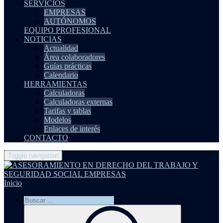
SERVICIOS
EMPRESAS
AUTÓNOMOS
EQUIPO PROFESIONAL
NOTICIAS
Actualidad
Área colaboradores
Guías prácticas
Calendario
HERRAMIENTAS
Calculadoras
Calculadoras externas
Tarifas y tablas
Modelos
Enlaces de interés
CONTACTO
Toggle navigation
Inicio