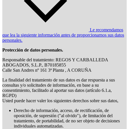
Le recomendamos
que lea la siguiente información antes de proporcionarnos sus datos
personales.
Protección de datos personales.
Responsable del tratamiento: REGOS Y CARBALLEDA
ABOGADOS, S.L.P., B70185855
Calle San Andres nº 161 3ª Planta , A CORUÑA
La finalidad del tratamiento de sus datos es dar respuesta a sus
consultas y/o solicitudes de información, en base a su
consentimiento, facilitado al aportar sus datos (artículo 6.1.a,
RGPD)
Usted puede hacer valer los siguientes derechos sobre sus datos,
Derecho de información, acceso, de rectificación, de
oposición, de supresión ("al olvido"), de limitación del
tratamiento, de portabilidad, de no ser objeto de decisiones
individuales automatizadas.