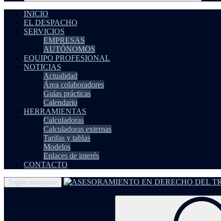
INICIO
EL DESPACHO
SERVICIOS
EMPRESAS
AUTÓNOMOS
EQUIPO PROFESIONAL
NOTICIAS
Actualidad
Área colaboradores
Guías prácticas
Calendario
HERRAMIENTAS
Calculadoras
Calculadoras externas
Tarifas y tablas
Modelos
Enlaces de interés
CONTACTO
Toggle navigation