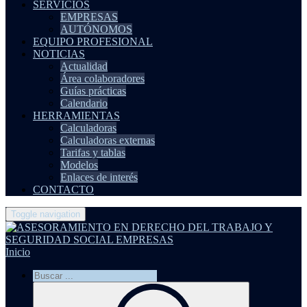
SERVICIOS
EMPRESAS
AUTÓNOMOS
EQUIPO PROFESIONAL
NOTICIAS
Actualidad
Área colaboradores
Guías prácticas
Calendario
HERRAMIENTAS
Calculadoras
Calculadoras externas
Tarifas y tablas
Modelos
Enlaces de interés
CONTACTO
Toggle navigation
Inicio