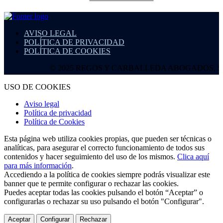
AVISO LEGAL
POLÍTICA DE PRIVACIDAD
POLÍTICA DE COOKIES
© 2025 REGOS Y CARBALLEDA ABOGADOS, S.L.P. Todo
USO DE COOKIES
Aviso legal
Política de privacidad
Política de Cookies
Esta página web utiliza cookies propias, que pueden ser técnicas o
analíticas, para asegurar el correcto funcionamiento de todos sus
contenidos y hacer seguimiento del uso de los mismos.
Clica aquí
para más información
.
Accediendo a la política de cookies siempre podrás visualizar este
banner que te permite configurar o rechazar las cookies.
Puedes aceptar todas las cookies pulsando el botón “Aceptar” o
configurarlas o rechazar su uso pulsando el botón "Configurar".
Aceptar
Configurar
Rechazar