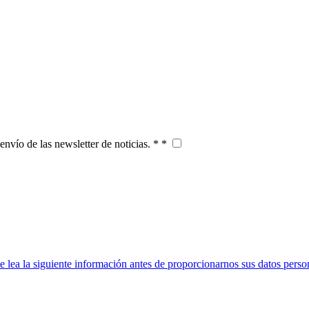
 envío de las newsletter de noticias. * *
ea la siguiente información antes de proporcionarnos sus datos perso