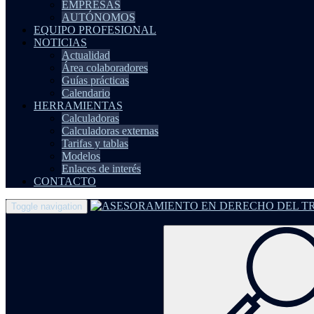
EMPRESAS
AUTÓNOMOS
EQUIPO PROFESIONAL
NOTICIAS
Actualidad
Área colaboradores
Guías prácticas
Calendario
HERRAMIENTAS
Calculadoras
Calculadoras externas
Tarifas y tablas
Modelos
Enlaces de interés
CONTACTO
Toggle navigation