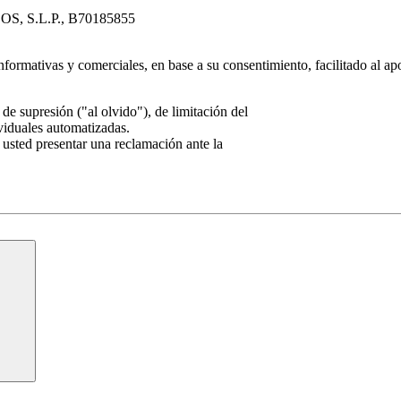
S, S.L.P., B70185855
nformativas y comerciales, en base a su consentimiento, facilitado al ap
de supresión ("al olvido"), de limitación del
ividuales automatizadas.
 usted presentar una reclamación ante la