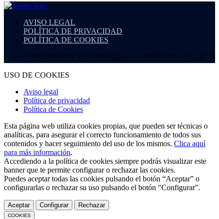
AVISO LEGAL
POLÍTICA DE PRIVACIDAD
POLÍTICA DE COOKIES
© 2025 REGOS Y CARBALLEDA ABOGADOS, S.L.P. Todos los d
USO DE COOKIES
Aviso legal
Política de privacidad
Política de Cookies
Esta página web utiliza cookies propias, que pueden ser técnicas o
analíticas, para asegurar el correcto funcionamiento de todos sus
contenidos y hacer seguimiento del uso de los mismos.
Clica aquí
para más información
.
Accediendo a la política de cookies siempre podrás visualizar este
banner que te permite configurar o rechazar las cookies.
Puedes aceptar todas las cookies pulsando el botón “Aceptar” o
configurarlas o rechazar su uso pulsando el botón "Configurar".
Aceptar
Configurar
Rechazar
COOKIES