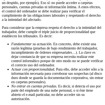
un despido, por ejemplo). Eso sí: no puede acceder a carpetas
personales, cuentas privadas ni información íntima. A estos efectos,
el control del ordenador se debe realizar para verificar el
cumplimiento de las obligaciones laborales y respetando el derecho
a la intimidad del afectado.
Para considerar que la empresa respeta el derecho a la intimidad del
trabajador, debe cumplir el triple juicio de proporcionalidad que
establecen los tribunales. Es decir:
Fundamentar su actuación.
En concreto, debe existir una
razón legítima (pruebas de bajo rendimiento del trabajador,
incumplimiento de órdenes empresariales…). La clave es
dejar constancia de que su empresa necesita realizar este
control informático porque de otro modo no se puede verificar
el correcto uso del ordenador.
Actuar con proporcionalidad.
Para ello, debe acceder sólo a la
información necesaria para corroborar sus sospechas (al disco
duro donde se guarda la documentación corporativa, sin entrar
en carpetas personales).
No entrar en cuentas privadas.
Es decir, si detecta el uso por
parte del empleado de una nube personal, o si éste tiene
abierto el e-mail particular, no debe acceder sin su
autorización.