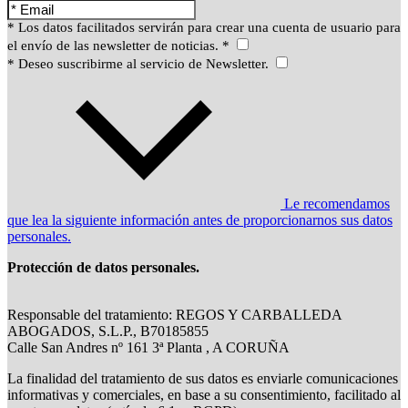
* Los datos facilitados servirán para crear una cuenta de usuario para
el envío de las newsletter de noticias. *
* Deseo suscribirme al servicio de Newsletter.
Le recomendamos
que lea la siguiente información antes de proporcionarnos sus datos
personales.
Protección de datos personales.
Responsable del tratamiento: REGOS Y CARBALLEDA
ABOGADOS, S.L.P., B70185855
Calle San Andres nº 161 3ª Planta , A CORUÑA
La finalidad del tratamiento de sus datos es enviarle comunicaciones
informativas y comerciales, en base a su consentimiento, facilitado al