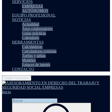
SERVICIOS
EMPRESAS
AUTÓNOMOS
EQUIPO PROFESIONAL
NOTICIAS
Actualidad
Área colaboradores
Guías prácticas
Calendario
HERRAMIENTAS
Calculadoras
Calculadoras externas
Tarifas y tablas
Modelos
Enlaces de interés
CONTACTO
Toggle navigation
Inicio